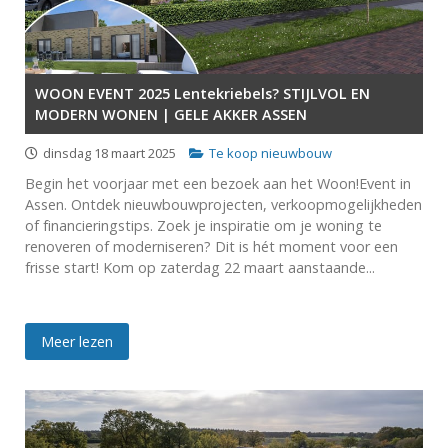
WOON EVENT 2025 Lentekriebels? STIJLVOL EN
MODERN WONEN | GELE AKKER ASSEN
dinsdag 18 maart 2025
Te koop nieuwbouw
Begin het voorjaar met een bezoek aan het Woon!Event in
Assen. Ontdek nieuwbouwprojecten, verkoopmogelijkheden
of financieringstips. Zoek je inspiratie om je woning te
renoveren of moderniseren? Dit is hét moment voor een
frisse start! Kom op zaterdag 22 maart aanstaande...
Meer lezen