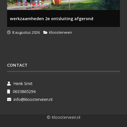
werkzaamheden 2e ontsluiting afgerond
8 augustus 2026
Kloosterveen
CONTACT
Henk Smit
0633865294
info@kloosterveen.nl
© Kloosterveen.nl