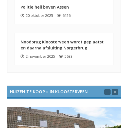
Politie heli boven Assen
20 oktober 2025
6156
Noodbrug Kloosterveen wordt geplaatst
en daarna afsluiting Norgerbrug
2 november 2025
5633
HUIZEN TE KOOP :: IN KLOOSTERVEEN