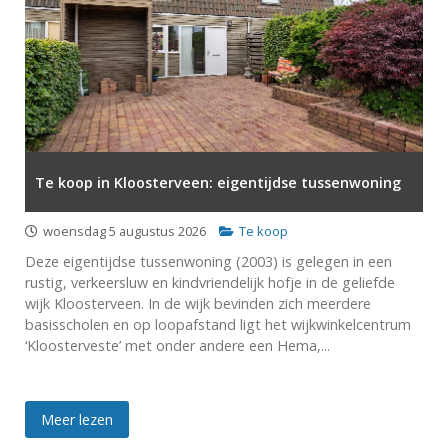
Te koop in Kloosterveen: eigentijdse tussenwoning
woensdag 5 augustus 2026
Te koop
Deze eigentijdse tussenwoning (2003) is gelegen in een
rustig, verkeersluw en kindvriendelijk hofje in de geliefde
wijk Kloosterveen. In de wijk bevinden zich meerdere
basisscholen en op loopafstand ligt het wijkwinkelcentrum
‘Kloosterveste’ met onder andere een Hema,...
Meer lezen