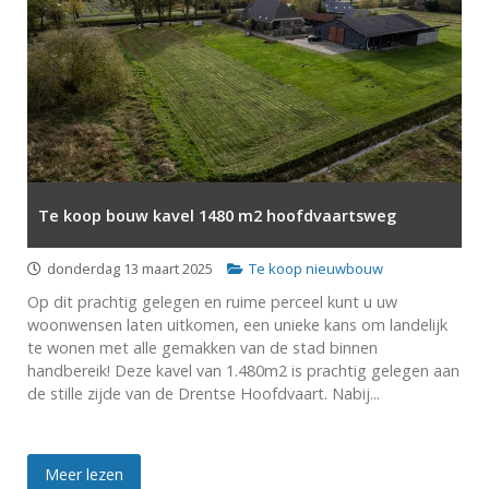
Te koop bouw kavel 1480 m2 hoofdvaartsweg
donderdag 13 maart 2025
Te koop nieuwbouw
Op dit prachtig gelegen en ruime perceel kunt u uw
woonwensen laten uitkomen, een unieke kans om landelijk
te wonen met alle gemakken van de stad binnen
handbereik! Deze kavel van 1.480m2 is prachtig gelegen aan
de stille zijde van de Drentse Hoofdvaart. Nabij...
Meer lezen