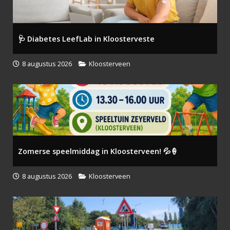
🩺 Diabetes LeefLab in Kloosterveste
8 augustus 2026
Kloosterveen
Zomerse speelmiddag in Kloosterveen! 💦🍦
8 augustus 2026
Kloosterveen