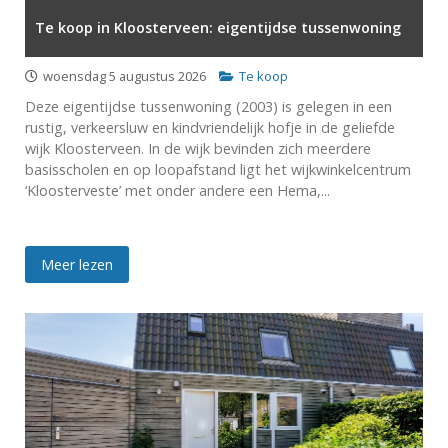
Te koop in Kloosterveen: eigentijdse tussenwoning
woensdag 5 augustus 2026
Te koop
Deze eigentijdse tussenwoning (2003) is gelegen in een
rustig, verkeersluw en kindvriendelijk hofje in de geliefde
wijk Kloosterveen. In de wijk bevinden zich meerdere
basisscholen en op loopafstand ligt het wijkwinkelcentrum
‘Kloosterveste’ met onder andere een Hema,...
Meer lezen