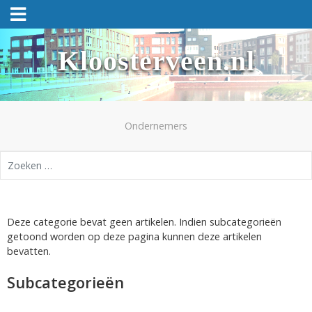
Kloosterveen.nl
Ondernemers
Zoeken
Deze categorie bevat geen artikelen. Indien subcategorieën
getoond worden op deze pagina kunnen deze artikelen
bevatten.
Subcategorieën