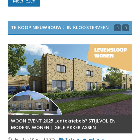
Meer lezen
TE KOOP NIEUWBOUW :: IN KLOOSTERVEEN
WOON EVENT 2025 Lentekriebels? STIJLVOL EN
MODERN WONEN | GELE AKKER ASSEN
dinsdag 18 maart 2025
Te koop nieuwbouw