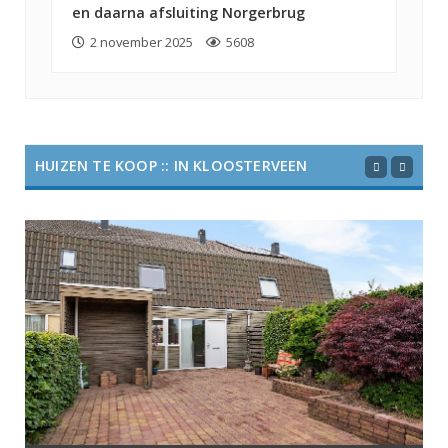
en daarna afsluiting Norgerbrug
2 november 2025
5608
HUIZEN TE KOOP :: IN KLOOSTERVEEN