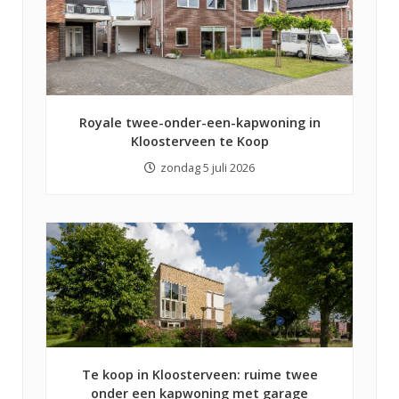
Royale twee-onder-een-kapwoning in
Kloosterveen te Koop
zondag 5 juli 2026
Te koop in Kloosterveen: ruime twee
onder een kapwoning met garage