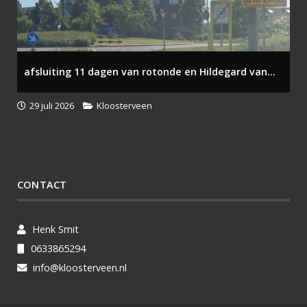
afsluiting 11 dagen van rotonde en Hildegard van...
29 juli 2026
Kloosterveen
CONTACT
Henk Smit
0633865294
info@kloosterveen.nl