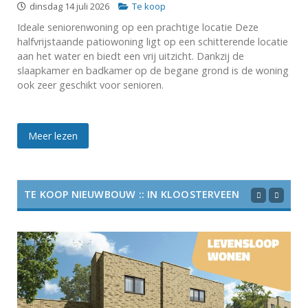
dinsdag 14 juli 2026
Te koop
Ideale seniorenwoning op een prachtige locatie Deze
halfvrijstaande patiowoning ligt op een schitterende locatie
aan het water en biedt een vrij uitzicht. Dankzij de
slaapkamer en badkamer op de begane grond is de woning
ook zeer geschikt voor senioren.
Meer lezen
TE KOOP NIEUWBOUW :: IN KLOOSTERVEEN