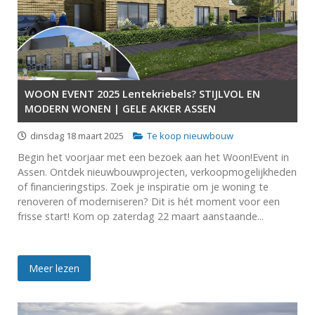
WOON EVENT 2025 Lentekriebels? STIJLVOL EN
MODERN WONEN | GELE AKKER ASSEN
dinsdag 18 maart 2025
Te koop nieuwbouw
Begin het voorjaar met een bezoek aan het Woon!Event in
Assen. Ontdek nieuwbouwprojecten, verkoopmogelijkheden
of financieringstips. Zoek je inspiratie om je woning te
renoveren of moderniseren? Dit is hét moment voor een
frisse start! Kom op zaterdag 22 maart aanstaande...
Meer lezen