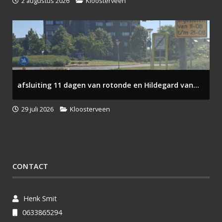
2 augustus 2026
Kloosterveen
afsluiting 11 dagen van rotonde en Hildegard van...
29 juli 2026
Kloosterveen
CONTACT
Henk Smit
0633865294