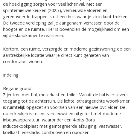
de hoekligging zorgen voor veel lichtinval. Met een
splinternieuwe keuken (2025!), vernieuwde vloeren en
gerenoveerde trappen is dit een huis waar je zó in kunt trekken.
De tweede verdieping zal je aangenaam verrassen door de
hoogte en de ruimte. Hier is bovendien de mogelijkheid om een
vijfde slaapkamer te realiseren.
Kortom, een ruime, verzorgde en moderne gezinswoning op een
aantrekkelijke locatie waar je direct kunt genieten van
comfortabel wonen.
Indeling
Begane grond:
Zijentree met hal, meterkast en toilet. Vanuit de hal is er tevens
toegang tot de achtertuin. De lichte, straatgerichte woonkamer
is ruimtelijk opgezet en voorzien van een nieuwe pvc-vloer. De
open keuken is recent vernieuwd en uitgerust met moderne
inbouwapparatuur, waaronder een 4-pits Bora
inductiekookplaat met geïntegreerde afzuiging, vaatwasser,
koelkast, vrieslade, combi-oven en quooker.