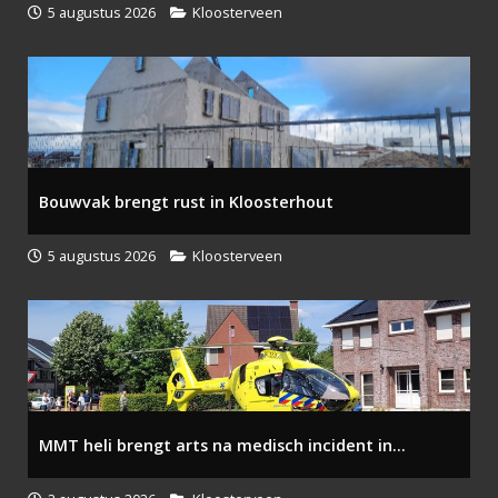
5 augustus 2026
Kloosterveen
Bouwvak brengt rust in Kloosterhout
5 augustus 2026
Kloosterveen
MMT heli brengt arts na medisch incident in...