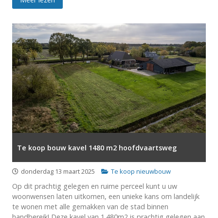
Te koop bouw kavel 1480 m2 hoofdvaartsweg
donderdag 13 maart 2025
Te koop nieuwbouw
Op dit prachtig gelegen en ruime perceel kunt u uw
woonwensen laten uitkomen, een unieke kans om landelijk
te wonen met alle gemakken van de stad binnen
handbereik! Deze kavel van 1.480m2 is prachtig gelegen aan