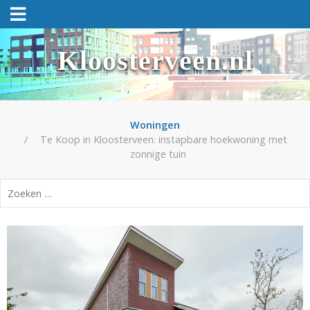
Kloosterveen.nl
Woningen
Te Koop in Kloosterveen: instapbare hoekwoning met
zonnige tuin
Zoeken