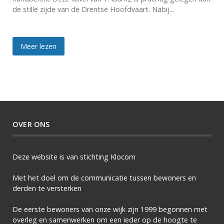
de stille zijde van de Drentse Hoofdvaart. Nabij...
Meer lezen
OVER ONS
Deze website is van stichting Klocom
Met het doel om de communicatie tussen bewoners en
derden te versterken
De eerste bewoners van onze wijk zijn 1999 begonnen met
overleg en samenwerken om een ieder op de hoogte te