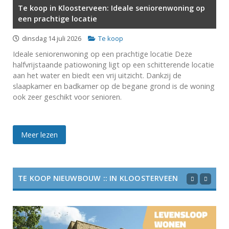
Te koop in Kloosterveen: Ideale seniorenwoning op
een prachtige locatie
dinsdag 14 juli 2026
Te koop
Ideale seniorenwoning op een prachtige locatie Deze
halfvrijstaande patiowoning ligt op een schitterende locatie
aan het water en biedt een vrij uitzicht. Dankzij de
slaapkamer en badkamer op de begane grond is de woning
ook zeer geschikt voor senioren.
Meer lezen
TE KOOP NIEUWBOUW :: IN KLOOSTERVEEN