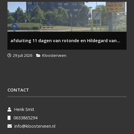
afsluiting 11 dagen van rotonde en Hildegard van...
29 juli 2026
Kloosterveen
CONTACT
Henk Smit
0633865294
info@kloosterveen.nl