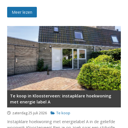
Meer lezen
Te koop in Kloosterveen: instapklare hoekwoning
met energie label A
zaterdag 25 juli 2026
Te koop
Instapklare hoekwoning met energielabel A in de geliefde
woonwijk Kloosterveen! Ben je op zoek naar een stijlvolle,