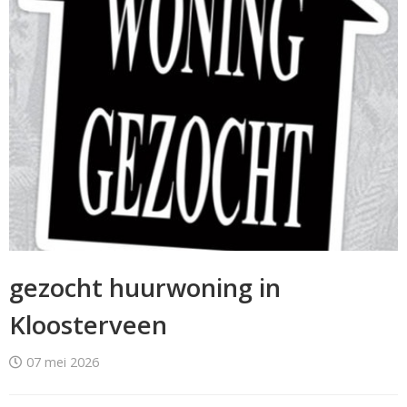
gezocht huurwoning in
Kloosterveen
07 mei 2026