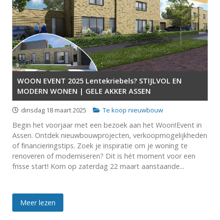
WOON EVENT 2025 Lentekriebels? STIJLVOL EN
MODERN WONEN | GELE AKKER ASSEN
dinsdag 18 maart 2025
Te koop nieuwbouw
Begin het voorjaar met een bezoek aan het Woon!Event in
Assen. Ontdek nieuwbouwprojecten, verkoopmogelijkheden
of financieringstips. Zoek je inspiratie om je woning te
renoveren of moderniseren? Dit is hét moment voor een
frisse start! Kom op zaterdag 22 maart aanstaande...
Meer lezen