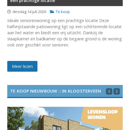
een prachtige locatie
dinsdag 14 juli 2026
Te koop
Ideale seniorenwoning op een prachtige locatie Deze
halfvrijstaande patiowoning ligt op een schitterende locatie
aan het water en biedt een vrij uitzicht. Dankzij de
slaapkamer en badkamer op de begane grond is de woning
ook zeer geschikt voor senioren.
Meer lezen
TE KOOP NIEUWBOUW :: IN KLOOSTERVEEN