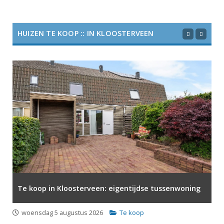
HUIZEN TE KOOP :: IN KLOOSTERVEEN
Te koop in Kloosterveen: eigentijdse tussenwoning
woensdag 5 augustus 2026
Te koop