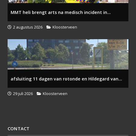
MMT heli brengt arts na medisch incident in...
2 augustus 2026
Kloosterveen
afsluiting 11 dagen van rotonde en Hildegard van...
29 juli 2026
Kloosterveen
CONTACT