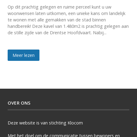
Op dit prachtig gelegen en ruime perceel kunt u uw
woonwensen laten uitkomen, een unieke kans om landelijk
te wonen met alle gemakken van de stad binnen
handbereik! Deze kavel van 1.480m2 is prachtig gelegen aan
de stille zijde van de Drentse Hoofdvaart. Nabij...
Meer lezen
OVER ONS
Deze website is van stichting Klocom
Met het doel om de communicatie tussen bewoners en