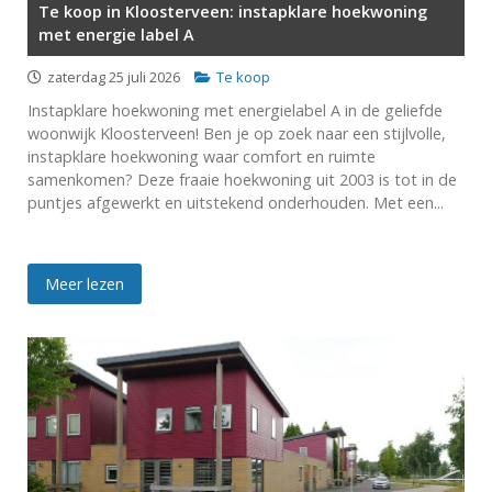
Te koop in Kloosterveen: instapklare hoekwoning
met energie label A
zaterdag 25 juli 2026
Te koop
Instapklare hoekwoning met energielabel A in de geliefde
woonwijk Kloosterveen! Ben je op zoek naar een stijlvolle,
instapklare hoekwoning waar comfort en ruimte
samenkomen? Deze fraaie hoekwoning uit 2003 is tot in de
puntjes afgewerkt en uitstekend onderhouden. Met een...
Meer lezen