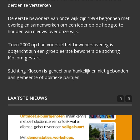
derden te versterken
De eerste bewoners van onze wijk zijn 1999 begonnen met
overleg en samenwerken om een ieder op de hoogte te
houden van nieuws over onze wijk.
Toen 2000 op hun voorstel het bewonersoverleg is
opgericht zijn een groep eerste bewoners de stichting
Klocom gestart.
Stichting Klocom is geheel onafhankelijk en niet gebonden
aan gemeente of politieke partijen
LAATSTE NIEUWS