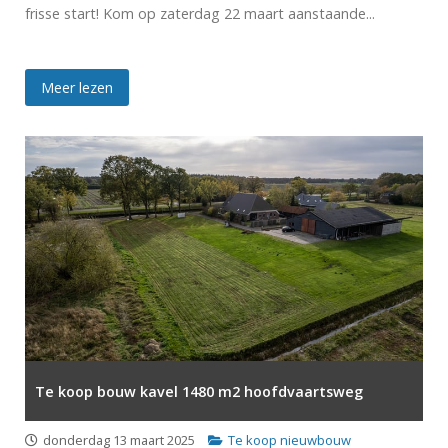
frisse start! Kom op zaterdag 22 maart aanstaande...
Meer lezen
Te koop bouw kavel 1480 m2 hoofdvaartsweg
donderdag 13 maart 2025
Te koop nieuwbouw