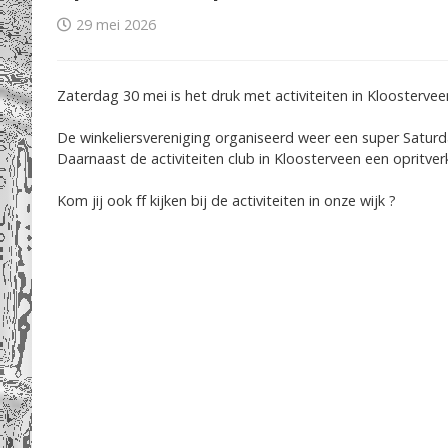
29 mei 2026
Zaterdag 30 mei is het druk met activiteiten in Kloostervee
De winkeliersvereniging organiseerd weer een super Satu
Daarnaast de activiteiten club in Kloosterveen een opritve
Kom jij ook ff kijken bij de activiteiten in onze wijk ?