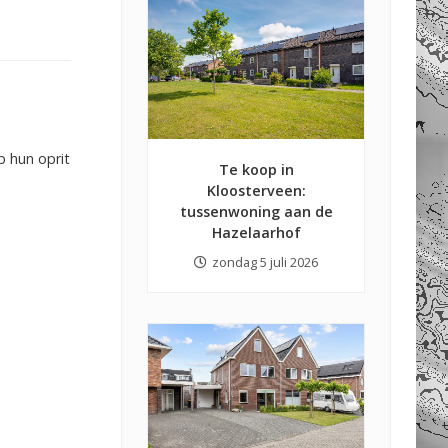
p hun oprit
Te koop in
Kloosterveen:
tussenwoning aan de
Hazelaarhof
zondag 5 juli 2026