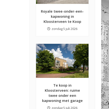
Royale twee-onder-een-
kapwoning in
Kloosterveen te Koop
zondag 5 juli 2026
Te koop in
Kloosterveen: ruime
twee onder een
kapwoning met garage
zondag 5 juli 2026