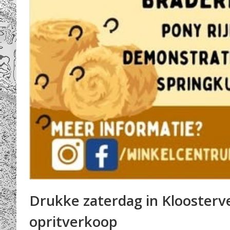
Drukke zaterdag in Kloosterv
opritverkoop