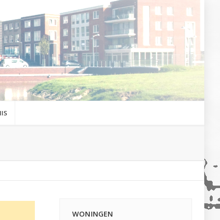
IS
WONINGEN