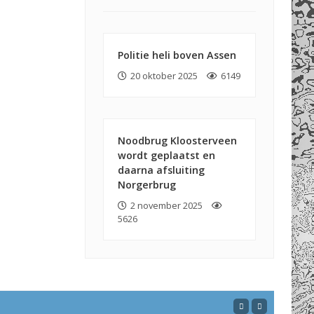
Politie heli boven Assen
20 oktober 2025
6149
Noodbrug Kloosterveen
wordt geplaatst en
daarna afsluiting
Norgerbrug
2 november 2025
5626