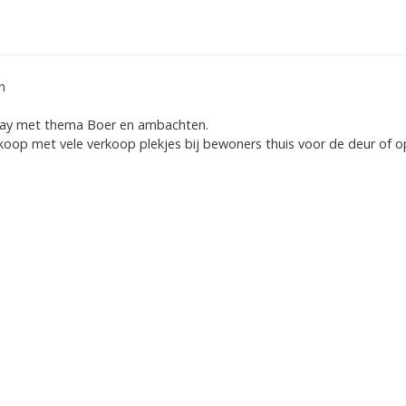
n
rday met thema Boer en ambachten.
rkoop met vele verkoop plekjes bij bewoners thuis voor de deur of o