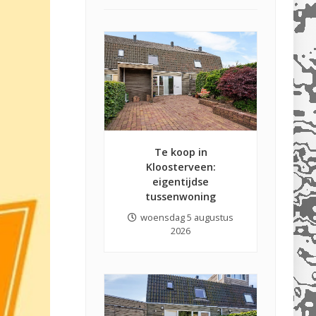
Te koop in
Kloosterveen:
eigentijdse
tussenwoning
woensdag 5 augustus
2026