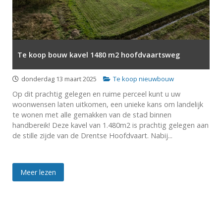
Te koop bouw kavel 1480 m2 hoofdvaartsweg
donderdag 13 maart 2025
Te koop nieuwbouw
Op dit prachtig gelegen en ruime perceel kunt u uw
woonwensen laten uitkomen, een unieke kans om landelijk
te wonen met alle gemakken van de stad binnen
handbereik! Deze kavel van 1.480m2 is prachtig gelegen aan
de stille zijde van de Drentse Hoofdvaart. Nabij...
Meer lezen