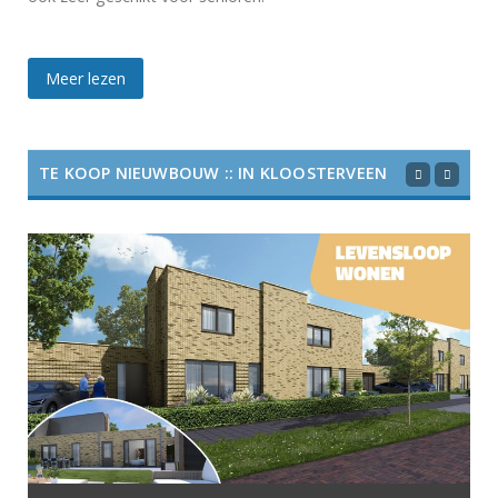
Meer lezen
TE KOOP NIEUWBOUW :: IN KLOOSTERVEEN