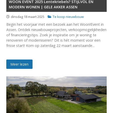
WOON EVENT 2025 Lentekriebels? STIJLVOL EN
MODERN WONEN | GELE AKKER ASSEN
dinsdag 18 maart 2025
Te koop nieuwbouw
Begin het voorjaar met een bezoek aan het Woon!Event in
Assen. Ontdek nieuwbouwprojecten, verkoopmogelijkheden
of financieringstips. Zoek je inspiratie om je woning te
renoveren of moderniseren? Dit is hét moment voor een
frisse start! Kom op zaterdag 22 maart aanstaande...
Meer lezen