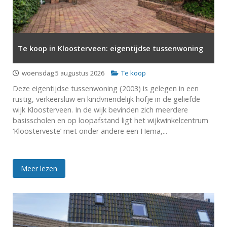
Te koop in Kloosterveen: eigentijdse tussenwoning
woensdag 5 augustus 2026
Te koop
Deze eigentijdse tussenwoning (2003) is gelegen in een
rustig, verkeersluw en kindvriendelijk hofje in de geliefde
wijk Kloosterveen. In de wijk bevinden zich meerdere
basisscholen en op loopafstand ligt het wijkwinkelcentrum
‘Kloosterveste’ met onder andere een Hema,...
Meer lezen