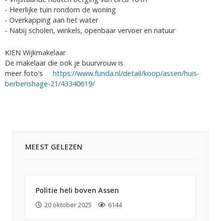
- Heerlijke tuin rondom de woning
- Overkapping aan het water
- Nabij scholen, winkels, openbaar vervoer en natuur
KIEN Wijkmakelaar
De makelaar die ook je buurvrouw is
meer foto's
https://www.funda.nl/detail/koop/assen/huis-
berberishage-21/43340619/
MEEST GELEZEN
Politie heli boven Assen
20 oktober 2025
6144