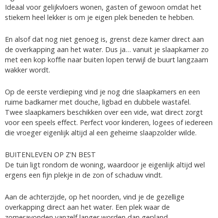
Ideaal voor gelijkvloers wonen, gasten of gewoon omdat het
stiekem heel lekker is om je eigen plek beneden te hebben.
En alsof dat nog niet genoeg is, grenst deze kamer direct aan
de overkapping aan het water. Dus ja… vanuit je slaapkamer zo
met een kop koffie naar buiten lopen terwijl de buurt langzaam
wakker wordt.
Op de eerste verdieping vind je nog drie slaapkamers en een
ruime badkamer met douche, ligbad en dubbele wastafel.
Twee slaapkamers beschikken over een vide, wat direct zorgt
voor een speels effect. Perfect voor kinderen, logees of iedereen
die vroeger eigenlijk altijd al een geheime slaapzolder wilde.
BUITENLEVEN OP Z’N BEST
De tuin ligt rondom de woning, waardoor je eigenlijk altijd wel
ergens een fijn plekje in de zon of schaduw vindt.
Aan de achterzijde, op het noorden, vind je de gezellige
overkapping direct aan het water. Een plek waar de
zomeravonden vanzelf langer worden dan gepland.