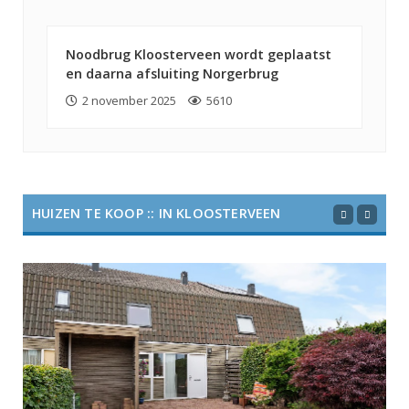
Noodbrug Kloosterveen wordt geplaatst
en daarna afsluiting Norgerbrug
2 november 2025
5610
HUIZEN TE KOOP :: IN KLOOSTERVEEN