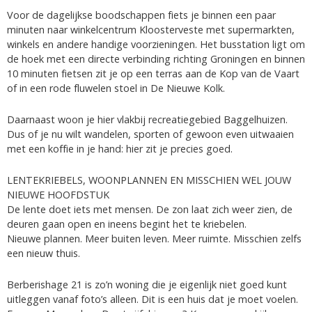
Voor de dagelijkse boodschappen fiets je binnen een paar
minuten naar winkelcentrum Kloosterveste met supermarkten,
winkels en andere handige voorzieningen. Het busstation ligt om
de hoek met een directe verbinding richting Groningen en binnen
10 minuten fietsen zit je op een terras aan de Kop van de Vaart
of in een rode fluwelen stoel in De Nieuwe Kolk.
Daarnaast woon je hier vlakbij recreatiegebied Baggelhuizen.
Dus of je nu wilt wandelen, sporten of gewoon even uitwaaien
met een koffie in je hand: hier zit je precies goed.
LENTEKRIEBELS, WOONPLANNEN EN MISSCHIEN WEL JOUW
NIEUWE HOOFDSTUK
De lente doet iets met mensen. De zon laat zich weer zien, de
deuren gaan open en ineens begint het te kriebelen.
Nieuwe plannen. Meer buiten leven. Meer ruimte. Misschien zelfs
een nieuw thuis.
Berberishage 21 is zo’n woning die je eigenlijk niet goed kunt
uitleggen vanaf foto’s alleen. Dit is een huis dat je moet voelen.