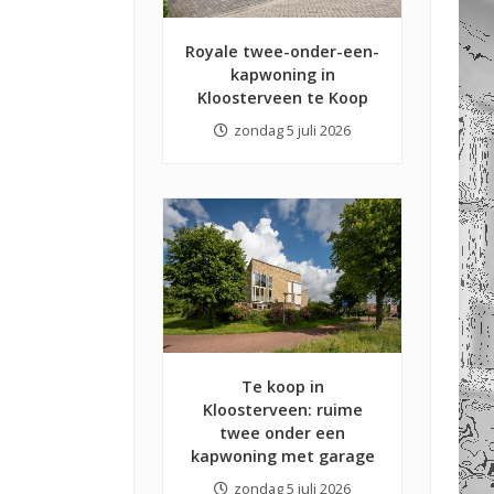
Royale twee-onder-een-
kapwoning in
Kloosterveen te Koop
zondag 5 juli 2026
Te koop in
Kloosterveen: ruime
twee onder een
kapwoning met garage
zondag 5 juli 2026