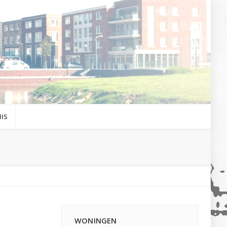
IS
WONINGEN