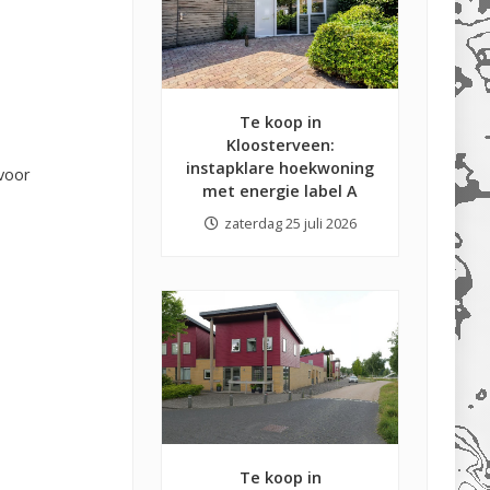
Te koop in
Kloosterveen:
instapklare hoekwoning
voor
met energie label A
zaterdag 25 juli 2026
Te koop in