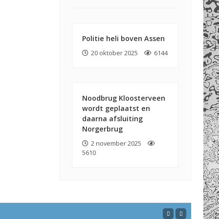
Politie heli boven Assen
20 oktober 2025
6144
Noodbrug Kloosterveen
wordt geplaatst en
daarna afsluiting
Norgerbrug
2 november 2025
5610