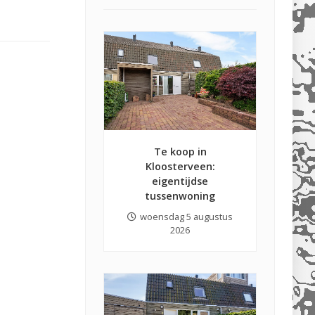
Te koop in
Kloosterveen:
eigentijdse
tussenwoning
woensdag 5 augustus
2026