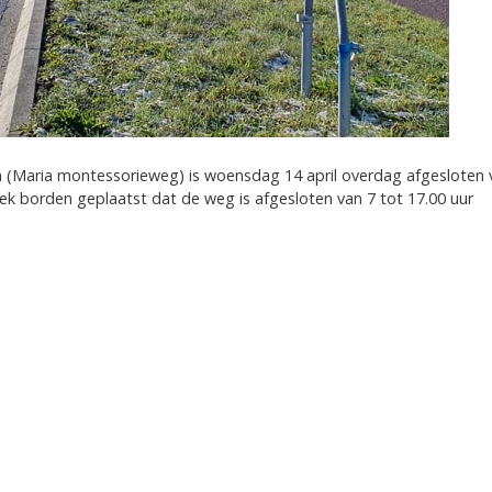
n (Maria montessorieweg) is woensdag 14 april overdag afgesloten 
 borden geplaatst dat de weg is afgesloten van 7 tot 17.00 uur