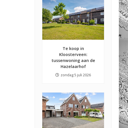
Te koop in
Kloosterveen:
tussenwoning aan de
Hazelaarhof
zondag 5 juli 2026