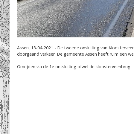
Assen, 13-04-2021 - De tweede onsluiting van Kloostervee
doorgaand verkeer. De gemeente Assen heeft ruim een week
Omrijden via de 1e ontsluiting ofwel de kloosterveenbrug