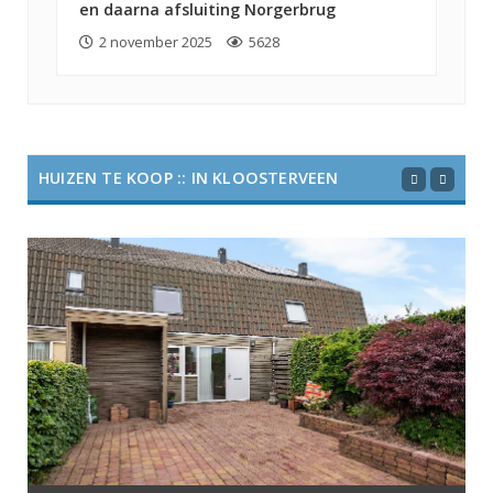
en daarna afsluiting Norgerbrug
2 november 2025
5628
HUIZEN TE KOOP :: IN KLOOSTERVEEN