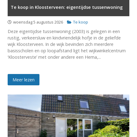
Te koop in Kloosterveen: eigentijdse tussenwoning
woensdag 5 augustus 2026
Te koop
Deze eigentijdse tussenwoning (2003) is gelegen in een
rustig, verkeersluw en kindvriendelijk hofje in de geliefde
wijk Kloosterveen. In de wijk bevinden zich meerdere
basisscholen en op loopafstand ligt het wijkwinkelcentrum
‘Kloosterveste’ met onder andere een Hema,...
Meer lezen