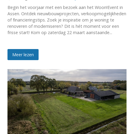
Begin het voorjaar met een bezoek aan het Woon!Event in
Assen. Ontdek nieuwbouwprojecten, verkoopmogelijkheden
of financieringstips. Zoek je inspiratie om je woning te
renoveren of moderniseren? Dit is hét moment voor een
frisse start! Kom op zaterdag 22 maart aanstaande...
Meer lezen